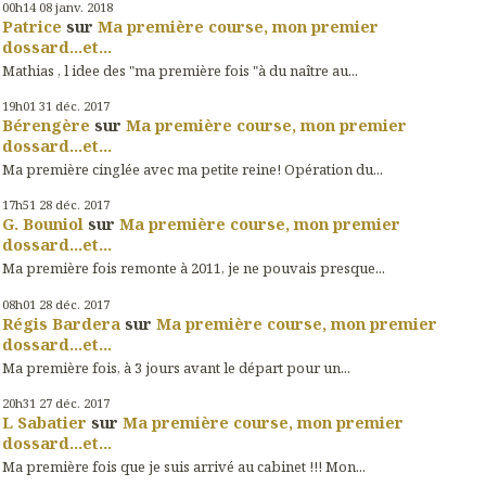
00h14
08
janv. 2018
Patrice
sur
Ma première course, mon premier
dossard...et...
Mathias , l idee des "ma première fois "à du naître au...
19h01
31
déc. 2017
Bérengère
sur
Ma première course, mon premier
dossard...et...
Ma première cinglée avec ma petite reine! Opération du...
17h51
28
déc. 2017
G. Bouniol
sur
Ma première course, mon premier
dossard...et...
Ma première fois remonte à 2011, je ne pouvais presque...
08h01
28
déc. 2017
Régis Bardera
sur
Ma première course, mon premier
dossard...et...
Ma première fois, à 3 jours avant le départ pour un...
20h31
27
déc. 2017
L Sabatier
sur
Ma première course, mon premier
dossard...et...
Ma première fois que je suis arrivé au cabinet !!! Mon...