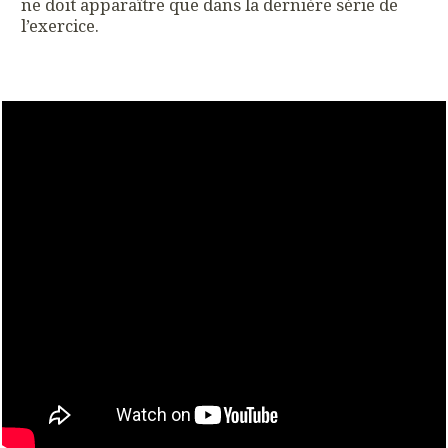
ne doit apparaître que dans la dernière série de
l’exercice.