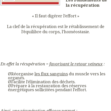
la récupération
« Il faut digérer l’effort »
La clef de la récupération est le rétablissement de
l’équilibre du corps, l’homéostasie.
En effet la récupération =
favorisant le retour veineux
:
ØRéorganise
les flux sanguins
du muscle vers les
organes.
ØFacilite l’élimination des déchets.
ØPrépare à la restauration des réserves
énergétiques sollicitées pendant l’effort.
Ainsi, une récupération efficace permet :