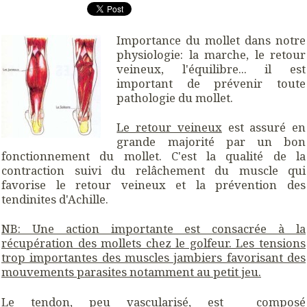
Importance du mollet dans notre
physiologie: la marche, le retour
veineux, l'équilibre... il est
important de prévenir toute
pathologie du mollet.
Le retour veineux
est assuré en
grande majorité par un bon
fonctionnement du mollet. C'est la qualité de la
contraction suivi du relâchement du muscle qui
favorise le retour veineux et la prévention des
tendinites d'Achille.
NB: Une action importante est consacrée à la
récupération des mollets chez le golfeur. Les tensions
trop importantes des muscles jambiers favorisant des
mouvements parasites notamment au petit jeu.
Le tendon, peu vascularisé, est composé