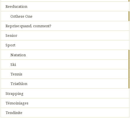
Reeducation
Orthese One
Reprise:quand, comment?
Senior
Sport
Natation
Ski
Tennis
Triathlon
Strapping
Témoiniages
Tendinite