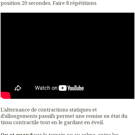
position 20 secondes. Faire 8 répétitions
L’alternance de contractions statiques et
d’allongements passifs permet une remise en état du
tissu contractile tout en le gardant en éveil.
Ou et quand
:sur le terrain ou au calme, entre les