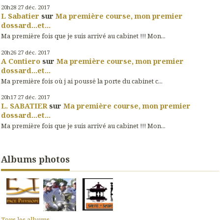
20h28
27
déc. 2017
L Sabatier
sur
Ma première course, mon premier
dossard...et...
Ma première fois que je suis arrivé au cabinet !!! Mon...
20h26
27
déc. 2017
A Contiero
sur
Ma première course, mon premier
dossard...et...
Ma première fois où j ai poussė la porte du cabinet c...
20h17
27
déc. 2017
L. SABATIER
sur
Ma première course, mon premier
dossard...et...
Ma première fois que je suis arrivé au cabinet !!! Mon...
Albums photos
Tous les albums