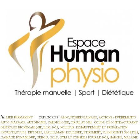
LIEN PERMANENT
CATÉGORIES :
ABDO/FESSIER/GAINAGE
,
ACTIONS / EVÈNEMENTS
,
AUTO MASSAGE
,
AUTONOMIE
,
CARDIOLOGIE
,
CIRCULATOIRE
,
COUDE
,
DÉCONTRACTURANT
,
DÉPISTAGE BIOMÉCANIQUE
,
DLM
,
DOS
,
DOULEUR
,
ECHAUFFEMENT ET PRÉPARATION
,
ENQUÊTE/ETUDE
,
ENTORSE
,
EPAULE/MAIN
,
EQUILIBRE
,
ETIREMENT
,
EVÈNEMENTS SPORTIFS
,
GAINAGE DYNAMIQUE
,
GENOU
,
GOLF
,
GYM ET CONSEILS POUR LE DOS
,
HANCHE
,
MALADIE