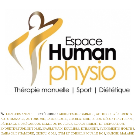
LIEN PERMANENT
CATÉGORIES :
ABDO/FESSIER/GAINAGE
,
ACTIONS / EVÈNEMENTS
,
AUTO MASSAGE
,
AUTONOMIE
,
CARDIOLOGIE
,
CIRCULATOIRE
,
COUDE
,
DÉCONTRACTURANT
,
DÉPISTAGE BIOMÉCANIQUE
,
DLM
,
DOS
,
DOULEUR
,
ECHAUFFEMENT ET PRÉPARATION
,
ENQUÊTE/ETUDE
,
ENTORSE
,
EPAULE/MAIN
,
EQUILIBRE
,
ETIREMENT
,
EVÈNEMENTS SPORTIFS
,
GAINAGE DYNAMIQUE
,
GENOU
,
GOLF
,
GYM ET CONSEILS POUR LE DOS
,
HANCHE
,
MALADIE