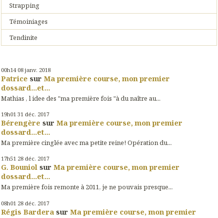
Strapping
Témoiniages
Tendinite
00h14
08
janv. 2018
Patrice
sur
Ma première course, mon premier
dossard...et...
Mathias , l idee des "ma première fois "à du naître au...
19h01
31
déc. 2017
Bérengère
sur
Ma première course, mon premier
dossard...et...
Ma première cinglée avec ma petite reine! Opération du...
17h51
28
déc. 2017
G. Bouniol
sur
Ma première course, mon premier
dossard...et...
Ma première fois remonte à 2011, je ne pouvais presque...
08h01
28
déc. 2017
Régis Bardera
sur
Ma première course, mon premier