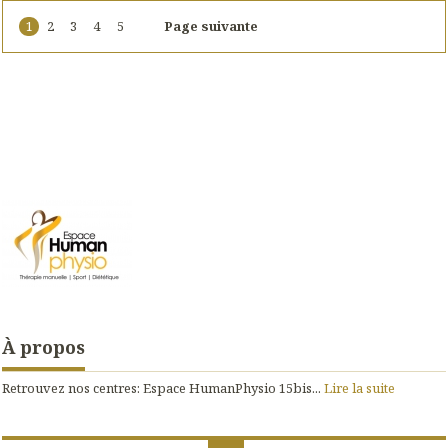
1
2
3
4
5
Page suivante
À propos
Retrouvez nos centres: Espace HumanPhysio 15bis...
Lire la suite