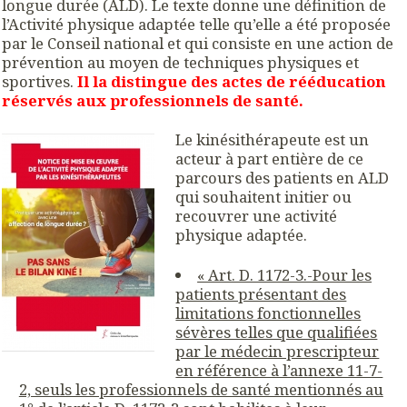
longue durée (ALD). Le texte donne une définition de
l’Activité physique adaptée telle qu’elle a été proposée
par le Conseil national et qui consiste en une action de
prévention au moyen de techniques physiques et
sportives.
Il la distingue des actes de rééducation
réservés aux professionnels de santé.
Le kinésithérapeute est un
acteur à part entière de ce
parcours des patients en ALD
qui souhaitent initier ou
recouvrer une activité
physique adaptée.
« Art. D. 1172-3.-Pour les
patients présentant des
limitations fonctionnelles
sévères telles que qualifiées
par le médecin prescripteur
en référence à l’annexe 11-7-
2, seuls les professionnels de santé mentionnés au