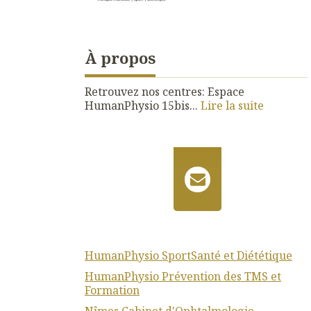
À propos
Retrouvez nos centres: Espace
HumanPhysio 15bis...
Lire la suite
HumanPhysio SportSanté et Diététique
HumanPhysio Prévention des TMS et
Formation
Nîmes Cabinet d'Ophtalmologie