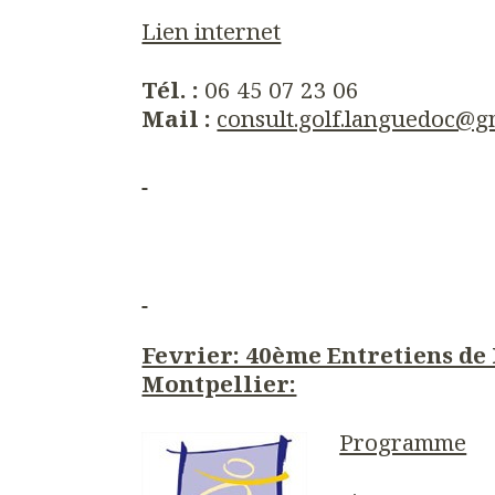
Lien internet
Tél. :
06 45 07 23 06
Mail :
consult.golf.languedoc@g
Fevrier: 40ème Entretiens de
Montpellier:
Programme