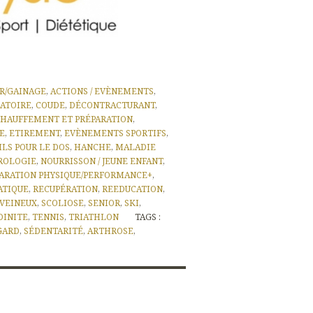
ER/GAINAGE
,
ACTIONS / EVÈNEMENTS
,
LATOIRE
,
COUDE
,
DÉCONTRACTURANT
,
HAUFFEMENT ET PRÉPARATION
,
RE
,
ETIREMENT
,
EVÈNEMENTS SPORTIFS
,
ILS POUR LE DOS
,
HANCHE
,
MALADIE
ROLOGIE
,
NOURRISSON / JEUNE ENFANT
,
ARATION PHYSIQUE/PERFORMANCE+
,
ATIQUE
,
RECUPÉRATION
,
REEDUCATION
,
 VEINEUX
,
SCOLIOSE
,
SENIOR
,
SKI
,
DINITE
,
TENNIS
,
TRIATHLON
TAGS :
GARD
,
SÉDENTARITÉ
,
ARTHROSE
,