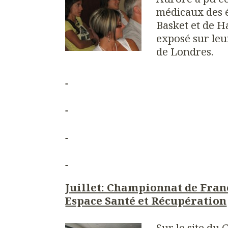
médicaux des 
Basket et de H
exposé sur leu
de Londres.
Juillet: Championnat de Franc
Espace Santé et Récupération
Sur le site du 