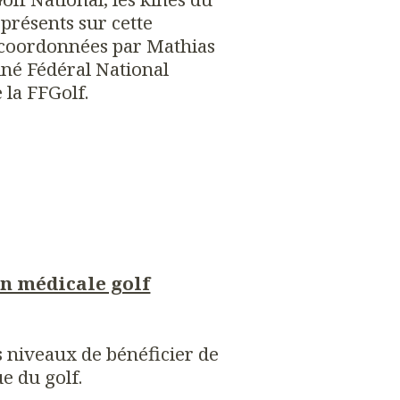
 présents sur cette
 coordonnées par Mathias
é Fédéral National
 la FFGolf.
on médicale golf
s niveaux de bénéficier de
ue du golf.