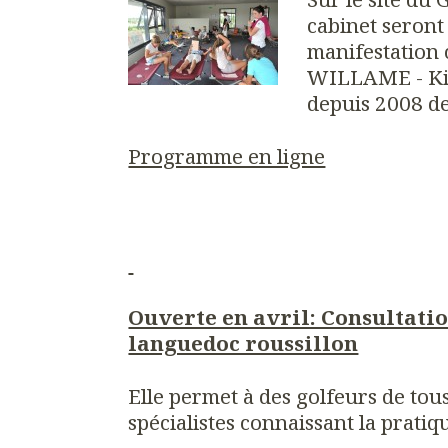
cabinet seront
manifestation
WILLAME - Kin
depuis 2008 de
Programme en ligne
Ouverte en avril: Consultati
languedoc roussillon
Elle permet à des golfeurs de tou
spécialistes connaissant la pratiq