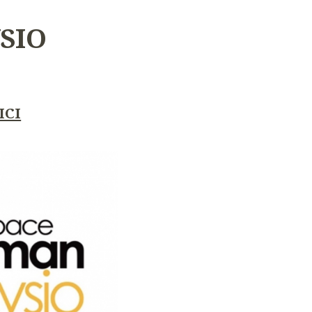
SIO
ICI