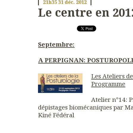
21h35
31
déc. 2012
Le centre en 201
Septembre:
A PERPIGNAN: POSTUROPOL
Les Ateliers de
Programme
Atelier n°14: 
dépistages biomécaniques par 
Kiné Fédéral