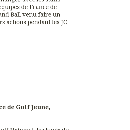
équipes de France de
and Ball venu faire un
rs actions pendant les JO
e de Golf Jeune,
Golf National, les kinés du