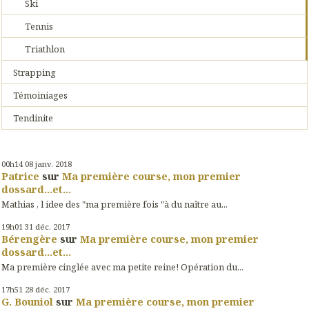
Ski
Tennis
Triathlon
Strapping
Témoiniages
Tendinite
00h14
08
janv. 2018
Patrice
sur
Ma première course, mon premier
dossard...et...
Mathias , l idee des "ma première fois "à du naître au...
19h01
31
déc. 2017
Bérengère
sur
Ma première course, mon premier
dossard...et...
Ma première cinglée avec ma petite reine! Opération du...
17h51
28
déc. 2017
G. Bouniol
sur
Ma première course, mon premier