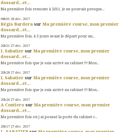
dossard...et...
Ma première fois remonte à 2011, je ne pouvais presque...
08h01
28
déc. 2017
Régis Bardera
sur
Ma première course, mon premier
dossard...et...
Ma première fois, à 3 jours avant le départ pour un...
20h31
27
déc. 2017
L Sabatier
sur
Ma première course, mon premier
dossard...et...
Ma première fois que je suis arrivé au cabinet !!! Mon...
20h28
27
déc. 2017
L Sabatier
sur
Ma première course, mon premier
dossard...et...
Ma première fois que je suis arrivé au cabinet !!! Mon...
20h26
27
déc. 2017
A Contiero
sur
Ma première course, mon premier
dossard...et...
Ma première fois où j ai poussė la porte du cabinet c...
20h17
27
déc. 2017
L. SABATIER
sur
Ma première course, mon premier