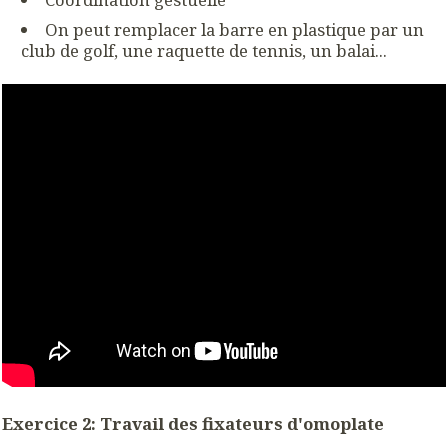
On peut remplacer la barre en plastique par un
club de golf, une raquette de tennis, un balai...
Exercice 2: Travail des fixateurs d'omoplate