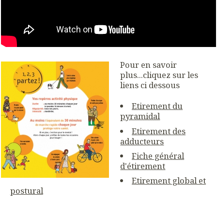
Pour en savoir
plus...cliquez sur les
liens ci dessous
Etirement du
pyramidal
Etirement des
adducteurs
Fiche général
d'étirement
Etirement global et
postural