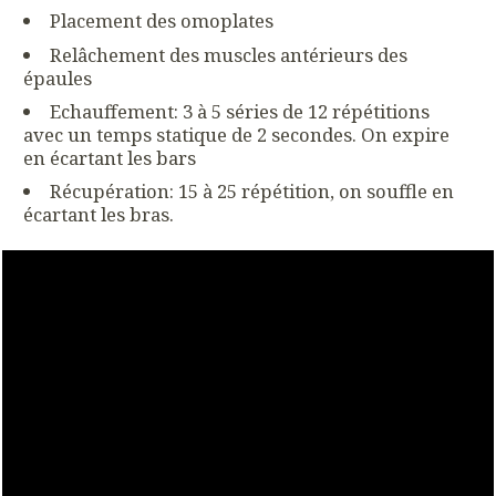
Placement des omoplates
Relâchement des muscles antérieurs des
épaules
Echauffement: 3 à 5 séries de 12 répétitions
avec un temps statique de 2 secondes. On expire
en écartant les bars
Récupération: 15 à 25 répétition, on souffle en
écartant les bras.