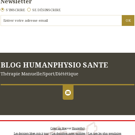
Newsletter
S'INSCRIRE
SE DÉSINSCRIRE
BLOG HUMANPHYSIO SANTE
Thérapie Manuelle/Sport/Diététique
Créer un blog
sur
Hautetfort
Les derniers blogs mis à jour
|
Les dernières notes publiées
|
Les tags les plus populaires