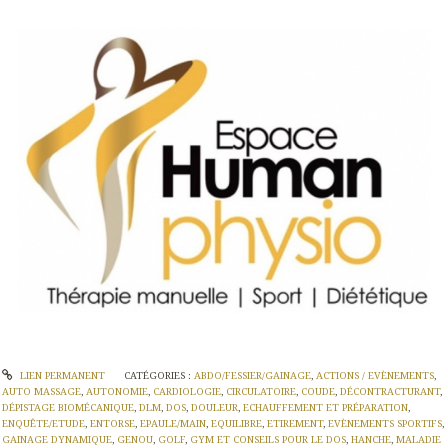
LIEN PERMANENT
CATÉGORIES :
ABDO/FESSIER/GAINAGE
,
ACTIONS / EVÈNEMENTS
,
AUTO MASSAGE
,
AUTONOMIE
,
CARDIOLOGIE
,
CIRCULATOIRE
,
COUDE
,
DÉCONTRACTURANT
,
DÉPISTAGE BIOMÉCANIQUE
,
DLM
,
DOS
,
DOULEUR
,
ECHAUFFEMENT ET PRÉPARATION
,
ENQUÊTE/ETUDE
,
ENTORSE
,
EPAULE/MAIN
,
EQUILIBRE
,
ETIREMENT
,
EVÈNEMENTS SPORTIFS
,
GAINAGE DYNAMIQUE
,
GENOU
,
GOLF
,
GYM ET CONSEILS POUR LE DOS
,
HANCHE
,
MALADIE