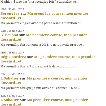
Mathias , l idee des "ma première fois "à du naître au...
19h01
31
déc. 2017
Bérengère
sur
Ma première course, mon premier
dossard...et...
Ma première cinglée avec ma petite reine! Opération du...
17h51
28
déc. 2017
G. Bouniol
sur
Ma première course, mon premier
dossard...et...
Ma première fois remonte à 2011, je ne pouvais presque...
08h01
28
déc. 2017
Régis Bardera
sur
Ma première course, mon premier
dossard...et...
Ma première fois, à 3 jours avant le départ pour un...
20h31
27
déc. 2017
L Sabatier
sur
Ma première course, mon premier
dossard...et...
Ma première fois que je suis arrivé au cabinet !!! Mon...
20h28
27
déc. 2017
L Sabatier
sur
Ma première course, mon premier
dossard...et...