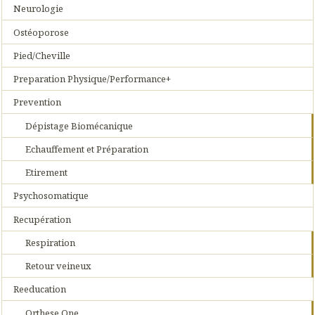
Neurologie
Ostéoporose
Pied/Cheville
Preparation Physique/Performance+
Prevention
Dépistage Biomécanique
Echauffement et Préparation
Etirement
Psychosomatique
Recupération
Respiration
Retour veineux
Reeducation
Orthese One