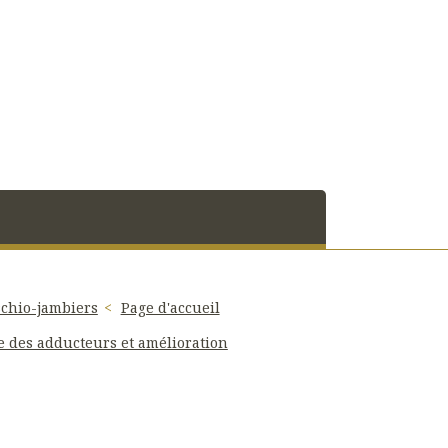
schio-jambiers
Page d'accueil
e des adducteurs et amélioration