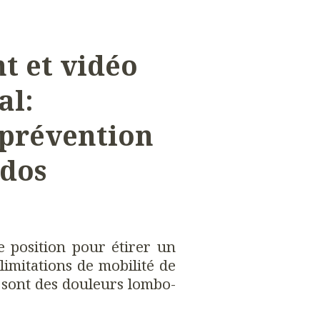
t et vidéo
al:
 prévention
 dos
e position pour étirer un
imitations de mobilité de
 sont des douleurs lombo-