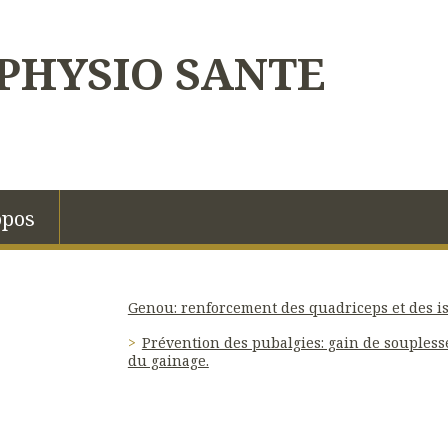
PHYSIO SANTE
opos
Genou: renforcement des quadriceps et des i
Prévention des pubalgies: gain de soupless
du gainage.