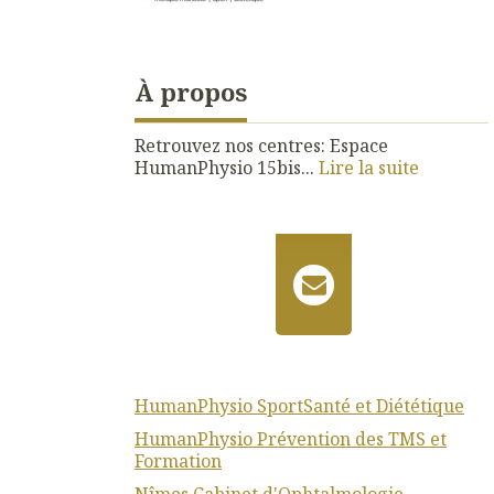
À propos
Retrouvez nos centres: Espace
HumanPhysio 15bis...
Lire la suite
HumanPhysio SportSanté et Diététique
HumanPhysio Prévention des TMS et
Formation
Nîmes Cabinet d'Ophtalmologie