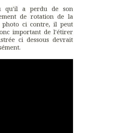
ou qu'il a perdu de son
vement de rotation de la
photo ci contre, il peut
 donc important de l'étirer
ustrée ci dessous devrait
isément.