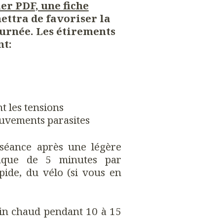
ier PDF, une fiche
ttra de favoriser la
journée. Les étirements
nt:
t les tensions
uvements parasites
e séance après une légère
iaque de 5 minutes par
pide, du vélo (si vous en
in chaud pendant 10 à 15