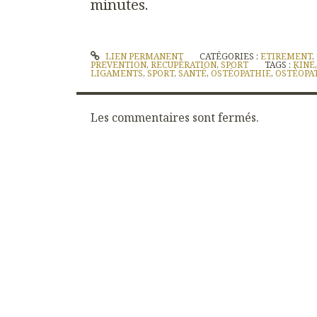
minutes.
LIEN PERMANENT
CATÉGORIES :
ETIREMENT
,
PREVENTION
,
RECUPÉRATION
,
SPORT
TAGS :
KINE
LIGAMENTS
,
SPORT
,
SANTÉ
,
OSTÉOPATHIE
,
OSTÉOPA
Les commentaires sont fermés.