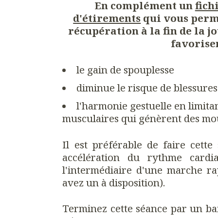
En complément un
fich
d'étirements
qui vous perme
récupération à la fin de la 
favorise
le gain de spouplesse
diminue le risque de blessures
l'harmonie gestuelle en limitan
musculaires qui génèrent des mo
Il est préférable de faire cett
accélération du rythme card
l'intermédiaire d'une marche ra
avez un à disposition).
Terminez cette séance par un ba