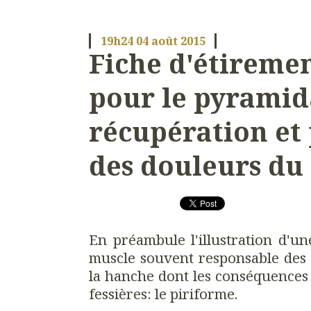
19h24
04
août 2015
Fiche d'étiremen
pour le pyramid
récupération et
des douleurs du
En préambule l'illustration d'un
muscle souvent responsable des l
la hanche dont les conséquences
fessières: le piriforme.