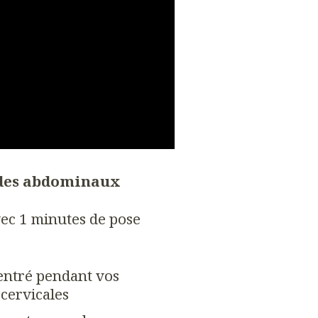
n des abdominaux
avec 1 minutes de pose
entré pendant vos
 cervicales