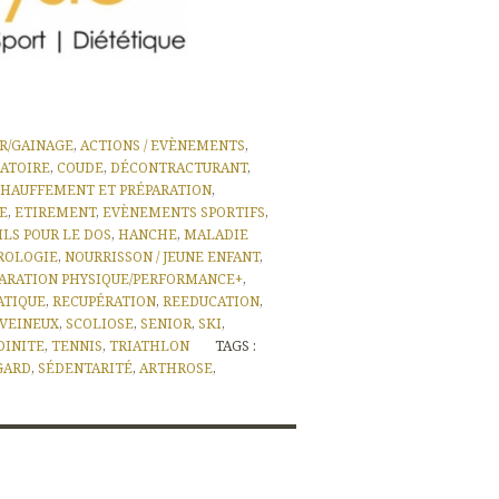
ER/GAINAGE
,
ACTIONS / EVÈNEMENTS
,
LATOIRE
,
COUDE
,
DÉCONTRACTURANT
,
HAUFFEMENT ET PRÉPARATION
,
RE
,
ETIREMENT
,
EVÈNEMENTS SPORTIFS
,
ILS POUR LE DOS
,
HANCHE
,
MALADIE
ROLOGIE
,
NOURRISSON / JEUNE ENFANT
,
ARATION PHYSIQUE/PERFORMANCE+
,
ATIQUE
,
RECUPÉRATION
,
REEDUCATION
,
 VEINEUX
,
SCOLIOSE
,
SENIOR
,
SKI
,
DINITE
,
TENNIS
,
TRIATHLON
TAGS :
GARD
,
SÉDENTARITÉ
,
ARTHROSE
,