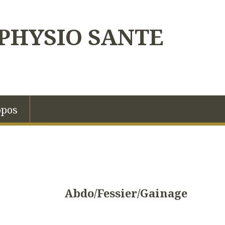
PHYSIO SANTE
opos
Abdo/Fessier/Gainage