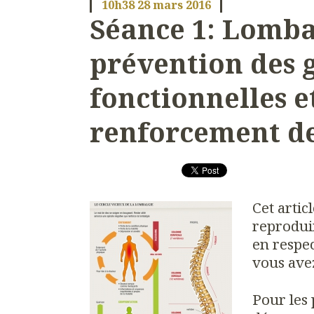
10h38
28
mars 2016
Séance 1: Lomba
prévention des 
fonctionnelles e
renforcement de
Cet artic
reprodui
en respec
vous avez
Pour les