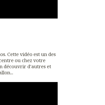
os. Cette vidéo est un des
 centre ou chez votre
n découvrir d'autres et
llon...