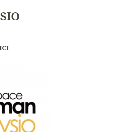
SIO
ICI