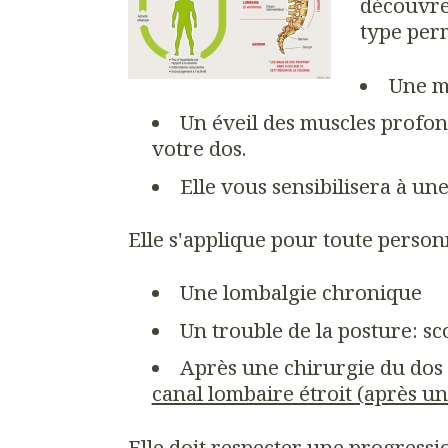
découvren
type per
Une mo
Un éveil des muscles profon
votre dos.
Elle vous sensibilisera à un
Elle s'applique pour toute perso
Une lombalgie chronique
Un trouble de la posture: sc
Après une chirurgie du dos 
canal lombaire étroit (après un
Elle doit respecter une progressi