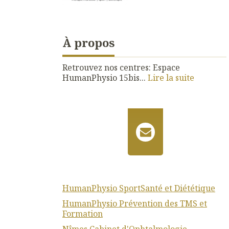
À propos
Retrouvez nos centres: Espace
HumanPhysio 15bis...
Lire la suite
HumanPhysio SportSanté et Diététique
HumanPhysio Prévention des TMS et
Formation
Nîmes Cabinet d'Ophtalmologie