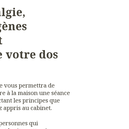
lgie,
gènes
t
 votre dos
le vous permettra de
re à la maison une séance
tant les principes que
 appris au cabinet.
 personnes qui