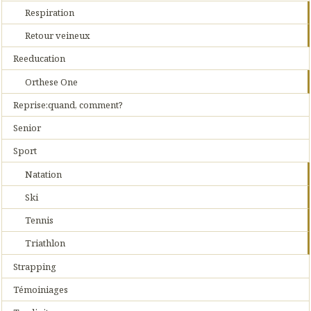
Respiration
Retour veineux
Reeducation
Orthese One
Reprise:quand, comment?
Senior
Sport
Natation
Ski
Tennis
Triathlon
Strapping
Témoiniages