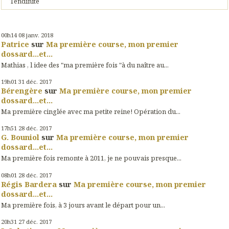
Tendinite
00h14
08
janv. 2018
Patrice
sur
Ma première course, mon premier
dossard...et...
Mathias , l idee des "ma première fois "à du naître au...
19h01
31
déc. 2017
Bérengère
sur
Ma première course, mon premier
dossard...et...
Ma première cinglée avec ma petite reine! Opération du...
17h51
28
déc. 2017
G. Bouniol
sur
Ma première course, mon premier
dossard...et...
Ma première fois remonte à 2011, je ne pouvais presque...
08h01
28
déc. 2017
Régis Bardera
sur
Ma première course, mon premier
dossard...et...
Ma première fois, à 3 jours avant le départ pour un...
20h31
27
déc. 2017