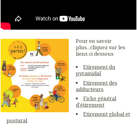
Pour en savoir
plus...cliquez sur les
liens ci dessous
Etirement du
pyramidal
Etirement des
adducteurs
Fiche général
d'étirement
Etirement global et
postural