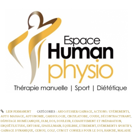
LIEN PERMANENT
CATÉGORIES :
ABDO/FESSIER/GAINAGE
,
ACTIONS / EVÈNEMENTS
,
AUTO MASSAGE
,
AUTONOMIE
,
CARDIOLOGIE
,
CIRCULATOIRE
,
COUDE
,
DÉCONTRACTURANT
,
DÉPISTAGE BIOMÉCANIQUE
,
DLM
,
DOS
,
DOULEUR
,
ECHAUFFEMENT ET PRÉPARATION
,
ENQUÊTE/ETUDE
,
ENTORSE
,
EPAULE/MAIN
,
EQUILIBRE
,
ETIREMENT
,
EVÈNEMENTS SPORTIFS
,
GAINAGE DYNAMIQUE
,
GENOU
,
GOLF
,
GYM ET CONSEILS POUR LE DOS
,
HANCHE
,
MALADIE