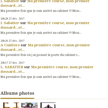
L Sabatier
sur
Ma première course, mon premier
dossard...et...
Ma première fois que je suis arrivé au cabinet !!! Mon...
20h28
27
déc. 2017
L Sabatier
sur
Ma première course, mon premier
dossard...et...
Ma première fois que je suis arrivé au cabinet !!! Mon...
20h26
27
déc. 2017
A Contiero
sur
Ma première course, mon premier
dossard...et...
Ma première fois où j ai poussė la porte du cabinet c...
20h17
27
déc. 2017
L. SABATIER
sur
Ma première course, mon premier
dossard...et...
Ma première fois que je suis arrivé au cabinet !!! Mon...
Albums photos