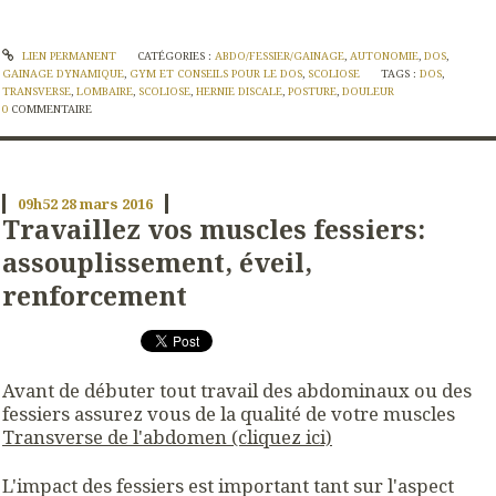
LIEN PERMANENT
CATÉGORIES :
ABDO/FESSIER/GAINAGE
,
AUTONOMIE
,
DOS
,
GAINAGE DYNAMIQUE
,
GYM ET CONSEILS POUR LE DOS
,
SCOLIOSE
TAGS :
DOS
,
TRANSVERSE
,
LOMBAIRE
,
SCOLIOSE
,
HERNIE DISCALE
,
POSTURE
,
DOULEUR
0
COMMENTAIRE
09h52
28
mars 2016
Travaillez vos muscles fessiers:
assouplissement, éveil,
renforcement
Avant de débuter tout travail des abdominaux ou des
fessiers assurez vous de la qualité de votre muscles
Transverse de l'abdomen (cliquez ici)
L'impact des fessiers est important tant sur l'aspect