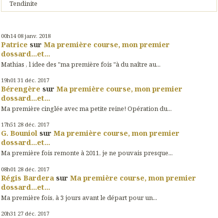
Tendinite
00h14
08
janv. 2018
Patrice
sur
Ma première course, mon premier
dossard...et...
Mathias , l idee des "ma première fois "à du naître au...
19h01
31
déc. 2017
Bérengère
sur
Ma première course, mon premier
dossard...et...
Ma première cinglée avec ma petite reine! Opération du...
17h51
28
déc. 2017
G. Bouniol
sur
Ma première course, mon premier
dossard...et...
Ma première fois remonte à 2011, je ne pouvais presque...
08h01
28
déc. 2017
Régis Bardera
sur
Ma première course, mon premier
dossard...et...
Ma première fois, à 3 jours avant le départ pour un...
20h31
27
déc. 2017