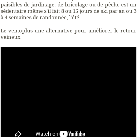
paisibles de jardinage, de bricolage ou de pêche est un
sédentaire même s'il fait 8 ou 15 jours de ski par an ou 3
à 4 semaines de randonnée, l'été
Le veinoplus une alternative pour améliorer le retour
veineux