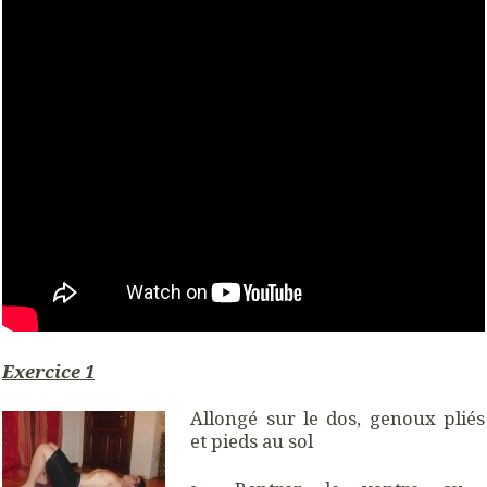
Exercice 1
Allongé sur le dos, genoux pliés
et pieds au sol