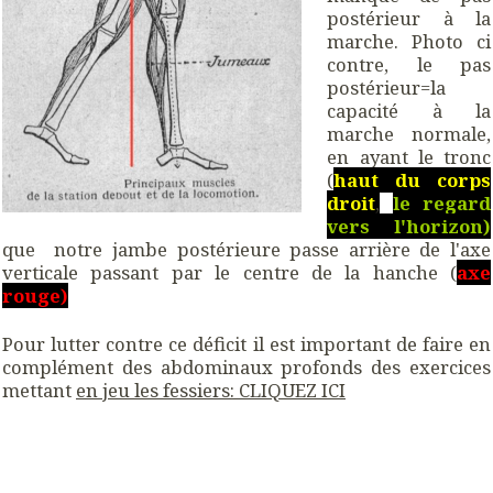
postérieur à la
marche. Photo ci
contre, le pas
postérieur=la
capacité à la
marche normale,
en ayant le tronc
(
haut du corps
droit
,
le regard
vers l'horizon)
que notre jambe postérieure passe arrière de l'axe
verticale passant par le centre de la hanche (
axe
rouge)
Pour lutter contre ce déficit il est important de faire en
complément des abdominaux profonds des exercices
mettant
en jeu les fessiers: CLIQUEZ ICI