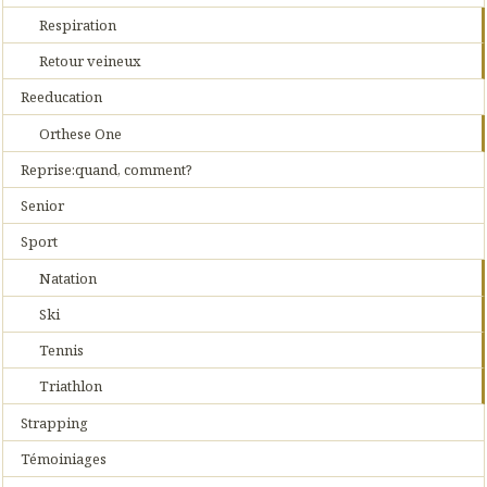
Respiration
Retour veineux
Reeducation
Orthese One
Reprise:quand, comment?
Senior
Sport
Natation
Ski
Tennis
Triathlon
Strapping
Témoiniages