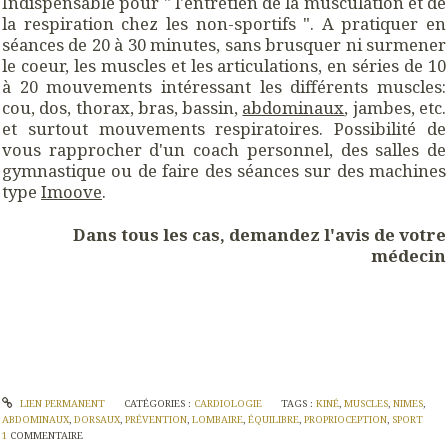
Indispensable pour " l'entretien de la musculation et de
la respiration chez les non-sportifs ". A pratiquer en
séances de 20 à 30 minutes, sans brusquer ni surmener
le coeur, les muscles et les articulations, en séries de 10
à 20 mouvements intéressant les différents muscles:
cou, dos, thorax, bras, bassin,
abdominaux
, jambes, etc.
et surtout mouvements respiratoires. Possibilité de
vous rapprocher d'un coach personnel, des salles de
gymnastique ou de faire des séances sur des machines
type
Imoove
.
Dans tous les cas, demandez l'avis de votre
médecin
LIEN PERMANENT
CATÉGORIES :
CARDIOLOGIE
TAGS :
KINÉ
,
MUSCLES
,
NIMES
,
ABDOMINAUX
,
DORSAUX
,
PRÉVENTION
,
LOMBAIRE
,
ÉQUILIBRE
,
PROPRIOCEPTION
,
SPORT
1
COMMENTAIRE