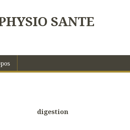
PHYSIO SANTE
opos
digestion