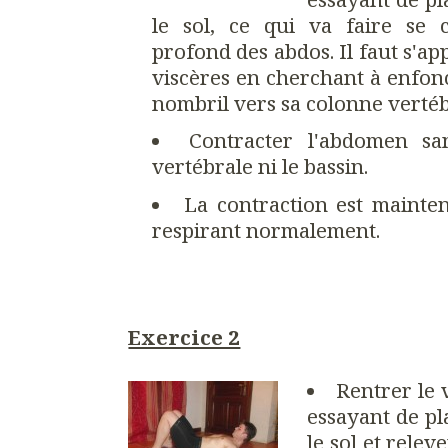
le sol, ce qui va faire se 
profond des abdos. Il faut s'a
viscères en cherchant à enfon
nombril vers sa colonne vertéb
Contracter l'abdomen sa
vertébrale ni le bassin.
La contraction est maint
respirant normalement.
Exercice 2
Rentrer le
essayant de pl
le sol et releve