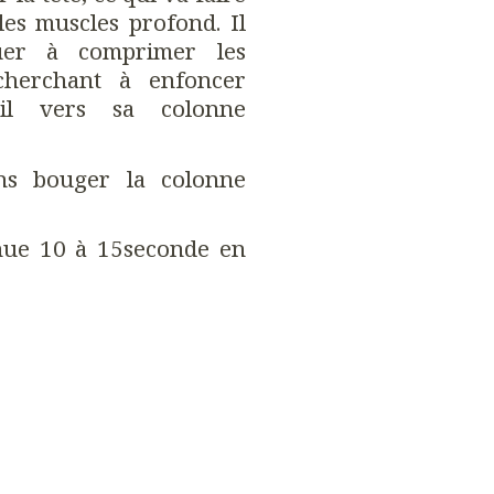
les muscles profond. Il
quer à comprimer les
cherchant à enfoncer
ril vers sa colonne
ns bouger la colonne
enue 10 à 15seconde en