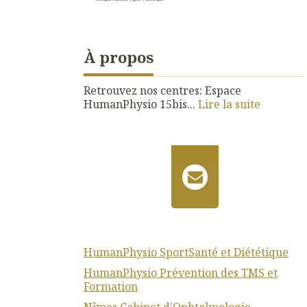
À propos
Retrouvez nos centres: Espace
HumanPhysio 15bis...
Lire la suite
HumanPhysio SportSanté et Diététique
HumanPhysio Prévention des TMS et
Formation
Nîmes Cabinet d'Ophtalmologie