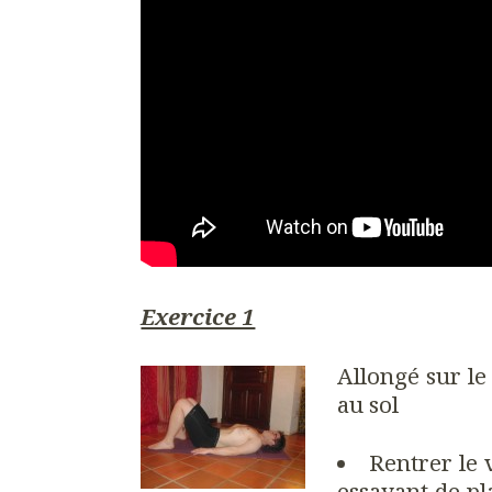
Exercice 1
Allongé sur le
au sol
Rentrer le
essayant de pl