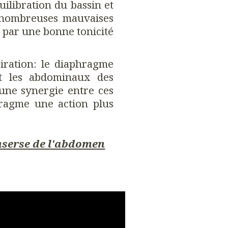
uilibration du bassin et
e nombreuses mauvaises
s par une bonne tonicité
iration: le diaphragme
et les abdominaux des
 une synergie entre ces
ragme une action plus
nserse de l'abdomen