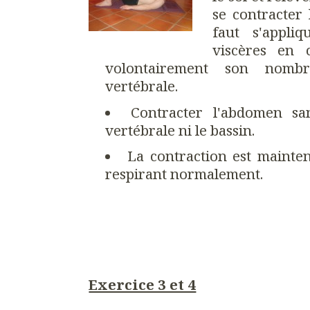
se contracter 
faut s'appli
viscères en 
volontairement son nomb
vertébrale.
Contracter l'abdomen sa
vertébrale ni le bassin.
La contraction est maint
respirant normalement.
Exercice 3 et 4