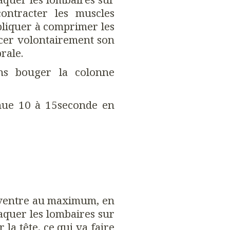
contracter les muscles
ppliquer à comprimer les
cer volontairement son
rale.
ns bouger la colonne
enue 10 à 15seconde en
 ventre au maximum, en
aquer les lombaires sur
r la tête, ce qui va faire