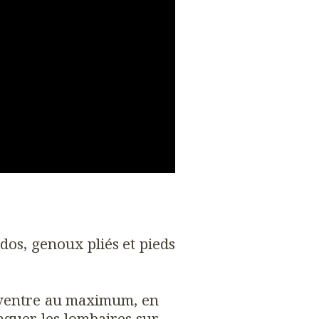
 dos, genoux pliés et pieds
 ventre au maximum, en
aquer les lombaires sur