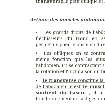
transverse
,le petit oblique e
Actions des muscles abdomin
Les grands droits de l'ab
fléchisseurs du tronc en 
permet de plier le buste en dir
Les obliques en se contr
même fonction que les musc
l'abdomen. En se contractant s
la rotation et l'inclinaison du b
le transverse
constitue la
de l'abdomen:
c'est le muscl
soutient du bassin
,
il a 
fonctionnement de la digestion,