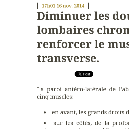
17h01
16
nov. 2014
Diminuer les do
lombaires chron
renforcer le mu
transverse.
La paroi antéro-latérale de l'a
cinq muscles:
en avant, les grands droits
sur les côtés, de la prof