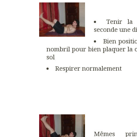
Tenir la
seconde une di
Bien positi
nombril pour bien plaquer la 
sol
Respirer normalement
Mêmes prin